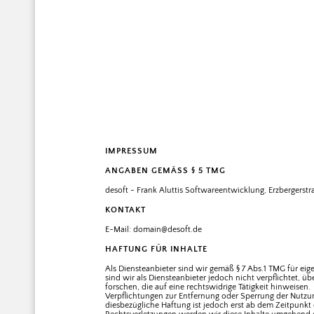
IMPRESSUM
ANGABEN GEMÄSS § 5 TMG
desoft - Frank Aluttis Softwareentwicklung, Erzbergerstr
KONTAKT
E-Mail: domain@desoft.de
HAFTUNG FÜR INHALTE
Als Diensteanbieter sind wir gemäß § 7 Abs.1 TMG für eig
sind wir als Diensteanbieter jedoch nicht verpflichtet,
forschen, die auf eine rechtswidrige Tätigkeit hinweisen.
Verpflichtungen zur Entfernung oder Sperrung der Nutzu
diesbezügliche Haftung ist jedoch erst ab dem Zeitpunk