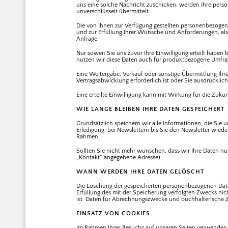
uns eine solche Nachricht zuschicken, werden Ihre persön
unverschlüsselt übermittelt.
Die von Ihnen zur Verfügung gestellten personenbezoge
und zur Erfüllung Ihrer Wünsche und Anforderungen, als
Anfrage.
Nur soweit Sie uns zuvor Ihre Einwilligung erteilt habe
nutzen wir diese Daten auch für produktbezogene Umfra
Eine Weitergabe, Verkauf oder sonstige Übermittlung Ihr
Vertragsabwicklung erforderlich ist oder Sie ausdrücklich
Eine erteilte Einwilligung kann mit Wirkung für die Zuku
WIE LANGE BLEIBEN IHRE DATEN GESPEICHERT
Grundsätzlich speichern wir alle Informationen, die Sie uns
Erledigung, bei Newslettern bis Sie den Newsletter wieder
Rahmen.
Sollten Sie nicht mehr wünschen, dass wir Ihre Daten nu
„Kontakt“ angegebene Adresse).
WANN WERDEN IHRE DATEN GELÖSCHT
Die Löschung der gespeicherten personenbezogenen Daten
Erfüllung des mit der Speicherung verfolgten Zwecks nic
ist. Daten für Abrechnungszwecke und buchhalterische
EINSATZ VON COOKIES
Im Rahmen Ihres Besuchs auf unseren Seiten verwenden w