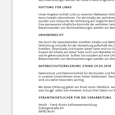
Rechtsverletzungen werden wir diese Inhalte umgehend 
HAFTUNG FÜR LINKS
Unser Angebot enthält Links zu externen Webseiten Dritte
keine Gewähr übernehmen. Für die Inhalte der verlinkten S
wurden zum Zeitpunkt der Verlinkung auf mögliche Recht
Eine permanente inhaltliche Kontrolle der verlinkten Sei
Bekanntwerden von Rechtsverletzungen werden wir dera
URHEBERRECHT
Die durch die Seitenbetreiber erstellten Inhalte und Wer
Verbreitung und jede Art der Verwertung außerhalb der 
Erstellers. Downloads und Kopien dieser Seite sind nur f
Soweit die Inhalte auf dieser Seite nicht vom Betreiber e
solche gekennzeichnet. Sollten Sie trotzdem auf eine U
Bekanntwerden von Rechtsverletzungen werden wir dera
DATENSCHUTZERKLÄRUNG STAND 24.05.2018
Datenschutz und Datensicherheit für die Kunden und Pa
in unserem Unternehmen einen hohen Stellenwert. Trans
sind uns daher besonders wichtig.
Mit dieser Erklärung geben wir Ihnen einen Überblick, w
was Sie ggf. selbst zum besseren Schutz Ihrer Daten tun
VERANTWORTLICHER FÜR DIE VERARBEITUNG
desoft - Frank Aluttis Softwareentwicklung
Erzbergerstraße 60
68782 Brühl