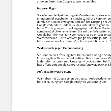
anderen Daten von Google zusammengeführt.
Browser Plugin
Sie können die Speicherung der Cookies durch eine entsp
in diesem Fall gegebenenfalls nicht sämtliche Funktione
durch den Cookie erzeugten und auf Ihre Nutzung der Web
Google verhindern, indem Sie das unter dem folgenden Li
https://tools.google.com/dlpage/gaoptout?hl=de. Weite
spruchsmöglichkeiten erfahren Sie auf den Webseiten v
Google bei Ihrer Nut-zung von Websites oder Apps unser
Werbezwecken“), http://www.google.de/settings/ads („
http://www.google.com/ads/preferences/ („Bestimmen S
Widerspruch gegen Datenerfassung
Sie können die Erfassung Ihrer Daten durch Google Analyt
Erfassung Ihrer Daten bei zukünftigen Besuchen dieser We
Mehr Informationen zum Umgang mit Nutzerdaten bei Goog
https://support.google.com/analytics/answer/6004245?
Auftragsdatenverarbeitung
Wir haben mit Google einen Vertrag zur Auftragsdatenv
bei der Nutzung von Google Analytics vollständig um.